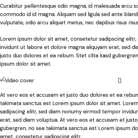
Curabitur pellentesque odio magna, id malesuada arcu s
commodo id id magna. Aliquam sed ligula sed ante blandit
vulputate, odio arcu aliquet metus, nec dapibus risus risus
Lorem ipsum dolor sit amet, consetetur sadipscing eli
invidunt ut labore et dolore magna aliquyam erat, sed d
justo duo dolores et ea rebum. Stet clita kasd gubergre
ipsum dolor sit amet.
At vero eos et accusam et justo duo dolores et ea rebum
takimata sanctus est Lorem ipsum dolor sit amet. Lorem
sadipscing elitr, sed diam nonumy eirmod tempor invidu
erat, sed diam voluptua. At vero eos et accusam et justo
gubergren, no sea takimata sanctus est Lorem ipsum dol
amet, consetetur sadipscing elitr.