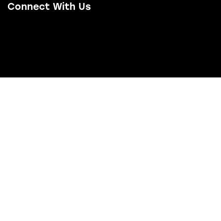
Connect With Us
Email Us
LinkedIn
Facebook