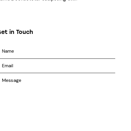
et in Touch