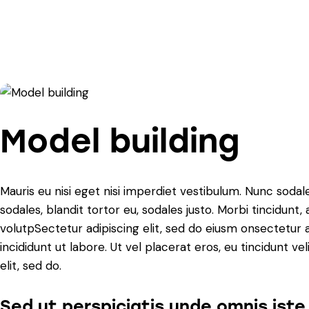
Model building
Mauris eu nisi eget nisi imperdiet vestibulum. Nunc sodale
sodales, blandit tortor eu, sodales justo. Morbi tincidunt,
volutpSectetur adipiscing elit, sed do eiusm onsectetur 
incididunt ut labore. Ut vel placerat eros, eu tincidunt vel
elit, sed do.
Sed ut perspiciatis unde omnis iste