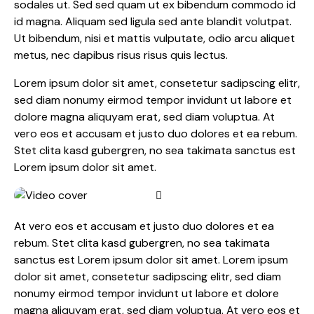
sodales ut. Sed sed quam ut ex bibendum commodo id
id magna. Aliquam sed ligula sed ante blandit volutpat.
Ut bibendum, nisi et mattis vulputate, odio arcu aliquet
metus, nec dapibus risus risus quis lectus.
Lorem ipsum dolor sit amet, consetetur sadipscing elitr,
sed diam nonumy eirmod tempor invidunt ut labore et
dolore magna aliquyam erat, sed diam voluptua. At
vero eos et accusam et justo duo dolores et ea rebum.
Stet clita kasd gubergren, no sea takimata sanctus est
Lorem ipsum dolor sit amet.
At vero eos et accusam et justo duo dolores et ea
rebum. Stet clita kasd gubergren, no sea takimata
sanctus est Lorem ipsum dolor sit amet. Lorem ipsum
dolor sit amet, consetetur sadipscing elitr, sed diam
nonumy eirmod tempor invidunt ut labore et dolore
magna aliquyam erat, sed diam voluptua. At vero eos et