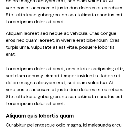
dolore magna aliquyam erat, sed diam voluptua. At
vero eos et accusam et justo duo dolores et ea rebum.
Stet clita kasd gubergren, no sea takimata sanctus est
Lorem ipsum dolor sit amet.
Aliquam laoreet sed neque ac vehicula. Cras congue
eros nec quam laoreet, in viverra erat bibendum. Cras
turpis urna, vulputate at est vitae, posuere lobortis
erat.
Lorem ipsum dolor sit amet, consetetur sadipscing elitr,
sed diam nonumy eirmod tempor invidunt ut labore et
dolore magna aliquyam erat, sed diam voluptua. At
vero eos et accusam et justo duo dolores et ea rebum.
Stet clita kasd gubergren, no sea takimata sanctus est
Lorem ipsum dolor sit amet.
Aliquam quis lobortis quam
Curabitur pellentesque odio magna, id malesuada arcu