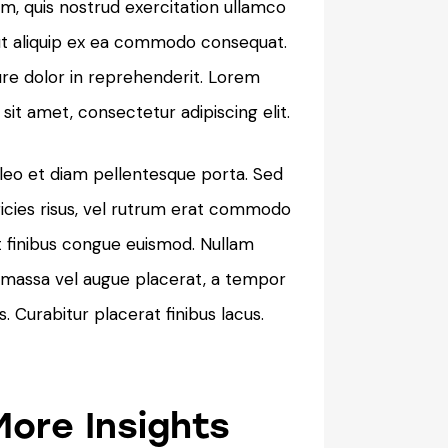
m, quis nostrud exercitation ullamco
i ut aliquip ex ea commodo consequat.
ure dolor in reprehenderit. Lorem
sit amet, consectetur adipiscing elit.
 leo et diam pellentesque porta. Sed
ricies risus, vel rutrum erat commodo
t finibus congue euismod. Nullam
 massa vel augue placerat, a tempor
 Curabitur placerat finibus lacus.
More Insights