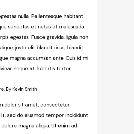
gestas nulla. Pellentesque habitant
ique senectus et netus et malesuada
pis egestas. Fusce gravida, ligula non
tique, justo elit blandit risus, blandit
gue magna accumsan ante. Duis id mi
lvinar neque at, lobortis tortor.
re. By
Kevin Smith
 dolor sit amet, consectetur
elit, sed do eiusmod tempor incididunt
t dolore magna aliqua. Ut enim ad