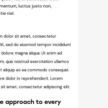
mentum, luctus justo non,
ie nisl.
 dolor sit amet, consectetur
elit, sed do eiusmod tempor incididunt
t dolore magna aliqua. Ut enim ad
m, quis nostrud exercitation ullamco
i ut aliquip ex ea commodo consequat.
ure dolor in reprehenderit. Lorem
sit amet, consectetur adipiscing elit.
e approach to every