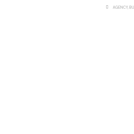
AGENCY
,
BU