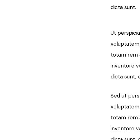
dicta sunt.
Ut perspicia
voluptatem
totam rem a
inventore ve
dicta sunt, 
Sed ut persp
voluptatem
totam rem a
inventore ve
dicta sunt, 