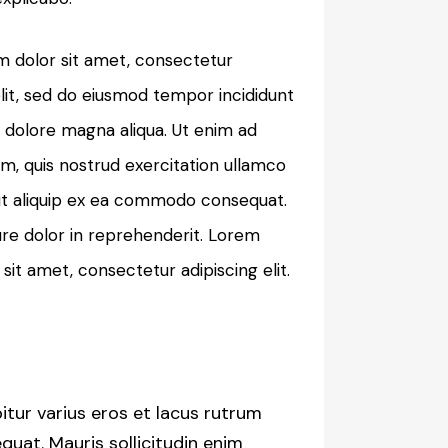
 dolor sit amet, consectetur
elit, sed do eiusmod tempor incididunt
t dolore magna aliqua. Ut enim ad
m, quis nostrud exercitation ullamco
i ut aliquip ex ea commodo consequat.
ure dolor in reprehenderit. Lorem
sit amet, consectetur adipiscing elit.
itur varius eros et lacus rutrum
quat. Mauris sollicitudin enim