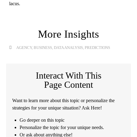
lacus.
More Insights
AGENCY
,
BUSINESS
,
DATA ANALYSIS
,
PREDICTIONS
Interact With This
Page Content
Want to learn more about this topic or personalize the
strategies for your unique situation? Ask Here!
Go deeper on this topic
Personalize the topic for your unique needs.
Or ask about anything else!